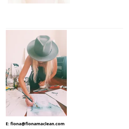
E: fiona@fionamaclean.com